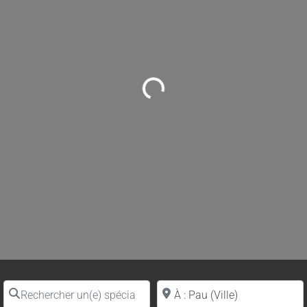
Loading...
Rechercher un(e) spécialiste par nom
Proche de (ville ou région)