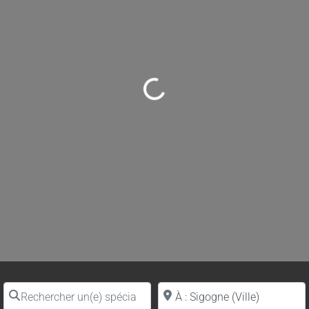
Loading...
Rechercher un(e) spécialiste par nom
Proche de (ville ou région)