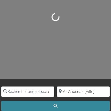
Loading...
Rechercher un(e) spécialiste par nom
Proche de (ville ou région)
Search