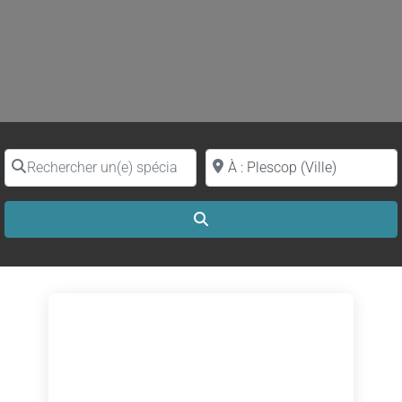
Rechercher un(e) spécialiste par nom
Proche de (ville ou région)
Search