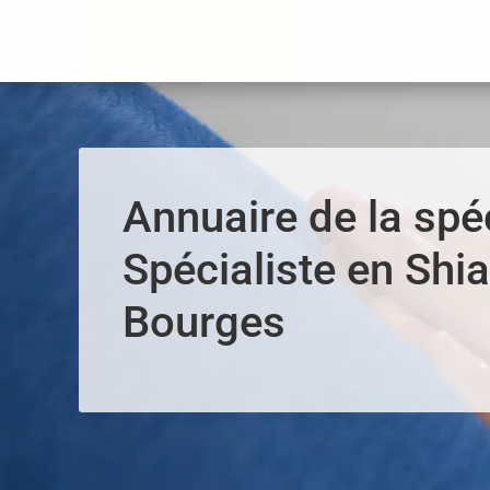
Panneau de gestion des cookies
Annuaire de la spéc
Spécialiste en Shia
Bourges