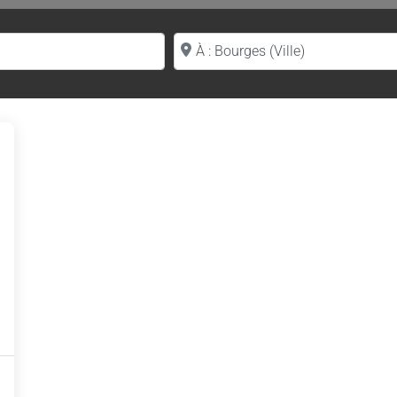
Proche de (ville ou région)