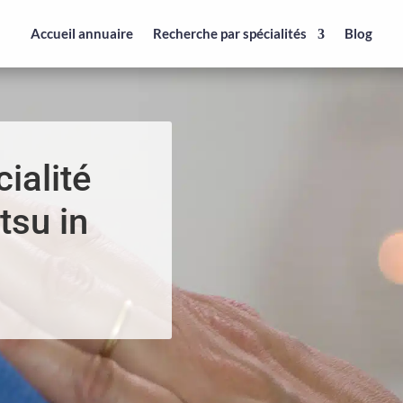
Accueil annuaire
Recherche par spécialités
Blog
ialité
tsu in