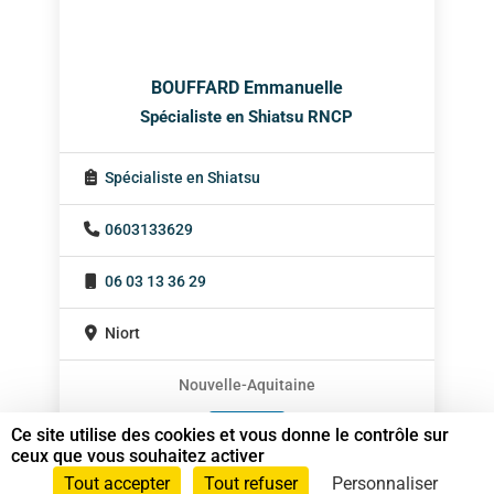
BOUFFARD Emmanuelle
Spécialiste en Shiatsu RNCP
Spécialiste en Shiatsu
0603133629
06 03 13 36 29
Niort
Nouvelle-Aquitaine
En cabinet
Ce site utilise des cookies et vous donne le contrôle sur
ceux que vous souhaitez activer
Sur rendez-vous
Tout accepter
Tout refuser
Personnaliser