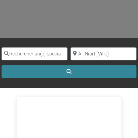
Rechercher un(e) spécialiste par nom
Proche de (ville ou région)
Search