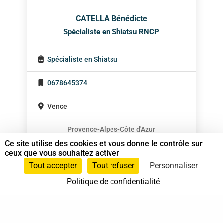
CATELLA Bénédicte
Spécialiste en Shiatsu RNCP
Spécialiste en Shiatsu
0678645374
Vence
Provence-Alpes-Côte d'Azur
Ce site utilise des cookies et vous donne le contrôle sur
ceux que vous souhaitez activer
Tout accepter
Tout refuser
Personnaliser
Politique de confidentialité
37 bis, allée Lucien-Michard
93190 Livry-Gargan