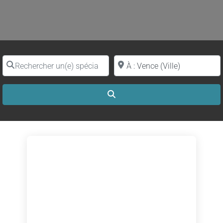
Rechercher un(e) spécialiste par nom
Proche de (ville ou région)
Search