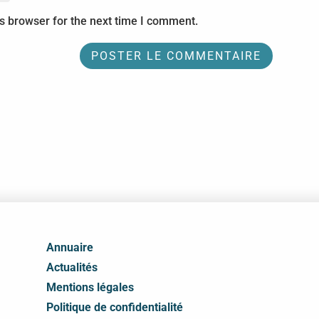
s browser for the next time I comment.
Annuaire
Actualités
Mentions légales
Politique de confidentialité