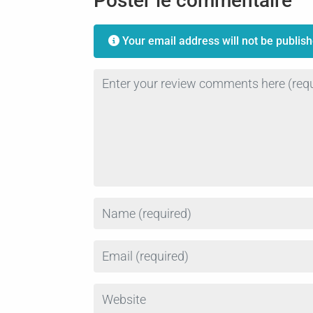
Poster le commentaire
Your email address will not be publish
Review text
Name
Email
Website