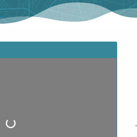
ading...