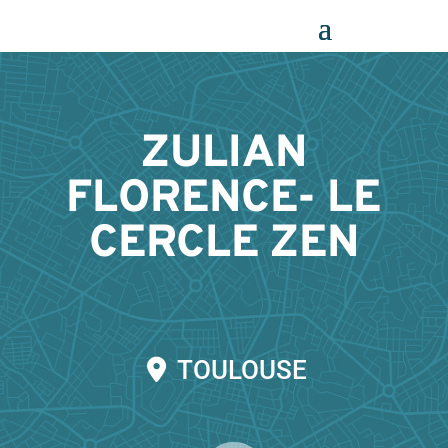
Panneau de gestion des cookies
ZULIAN
FLORENCE- LE
CERCLE ZEN
TOULOUSE