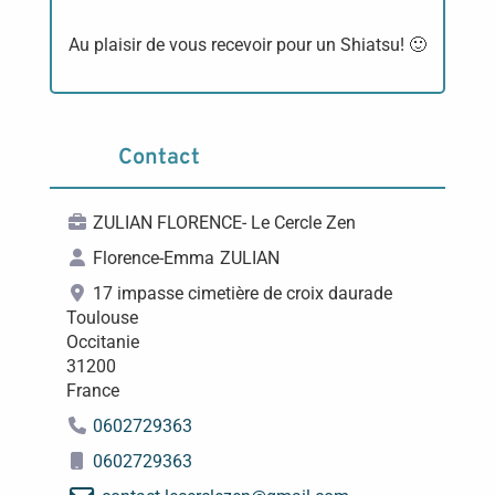
Au plaisir de vous recevoir pour un Shiatsu! 🙂
Contact
ZULIAN FLORENCE- Le Cercle Zen
Florence-Emma
ZULIAN
17 impasse cimetière de croix daurade
Toulouse
Occitanie
31200
France
0602729363
0602729363