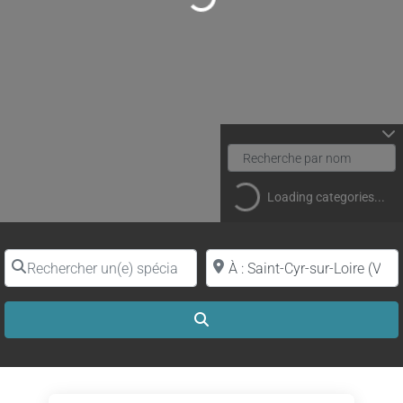
Loading...
Loading categories...
Rechercher un(e) spécialiste par nom
Proche de (ville ou région)
Search