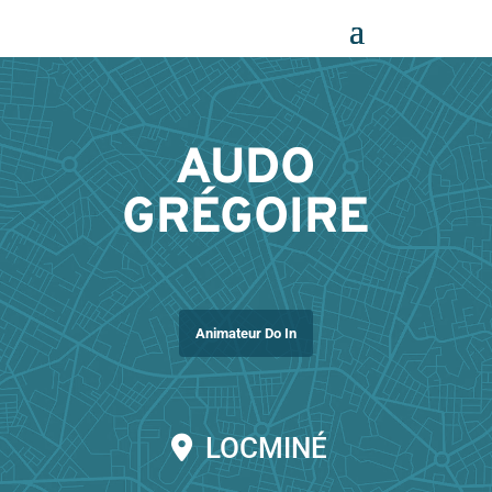
Panneau de gestion des cookies
AUDO
GRÉGOIRE
Animateur Do In
LOCMINÉ