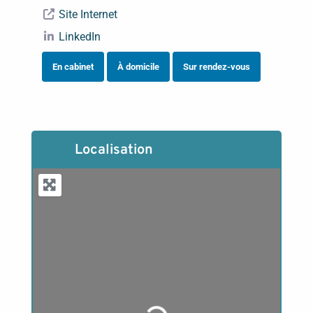
Site Internet
LinkedIn
En cabinet
À domicile
Sur rendez-vous
Localisation