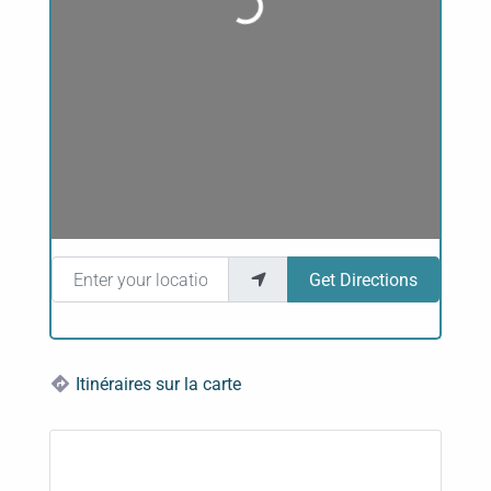
Loading...
Enter your location
Get Directions
Itinéraires sur la carte