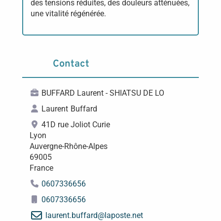
des tensions réduites, des douleurs atténuées,
une vitalité régénérée.
Contact
BUFFARD Laurent - SHIATSU DE LO
Laurent
Buffard
41D rue Joliot Curie
Lyon
Auvergne-Rhône-Alpes
69005
France
0607336656
0607336656
laurent.buffard
@
laposte.net