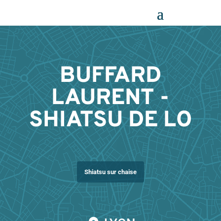
Panneau de gestion des cookies
BUFFARD
LAURENT -
SHIATSU DE LO
Shiatsu sur chaise