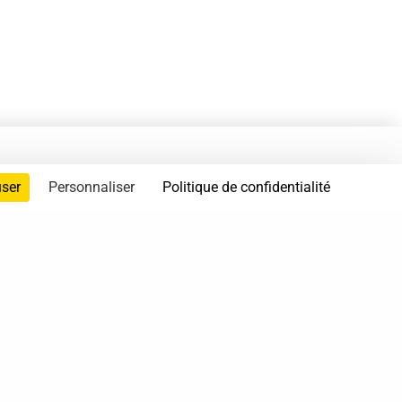
user
Personnaliser
Politique de confidentialité
servés