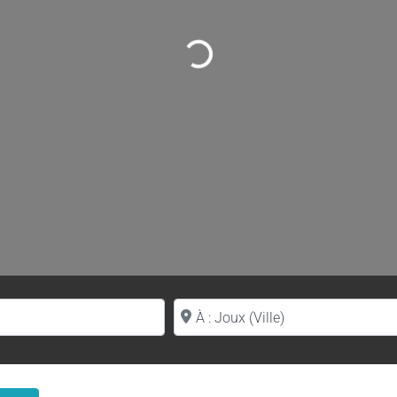
Loading...
Proche de (ville ou région)