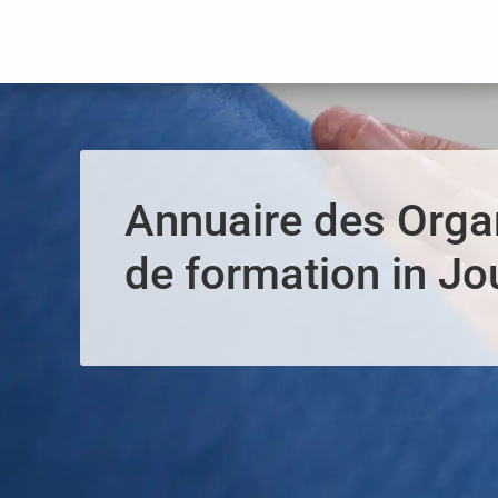
Panneau de gestion des cookies
Annuaire des Org
de formation in Jo