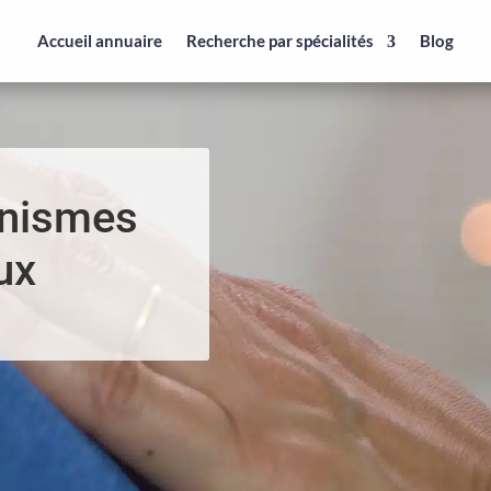
Accueil annuaire
Recherche par spécialités
Blog
anismes
ux