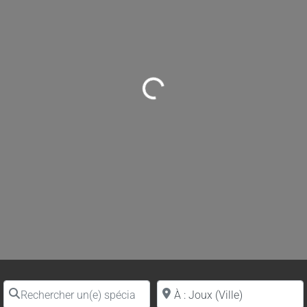
Loading...
Rechercher un(e) spécialiste par nom
Proche de (ville ou région)