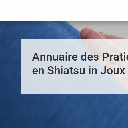
Panneau de gestion des cookies
Annuaire des Prati
en Shiatsu in Joux