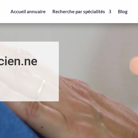
Accueil annuaire
Recherche par spécialités
Blog
cien.ne