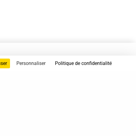
user
Personnaliser
Politique de confidentialité
servés