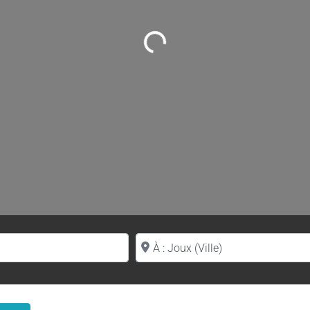
Loading...
Proche de (ville ou région)