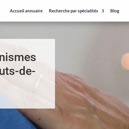
Accueil annuaire
Recherche par spécialités
Blog
anismes
uts-de-