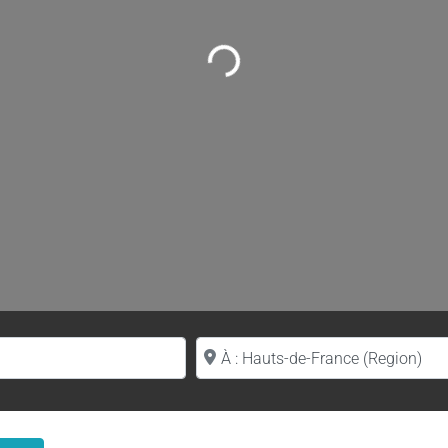
Loading...
Proche de (ville ou région)