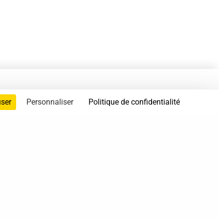
user
Personnaliser
Politique de confidentialité
servés