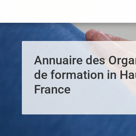
Panneau de gestion des cookies
Annuaire des Org
de formation in Ha
France