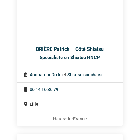
BRIÈRE Patrick – Côté Shiatsu
Spécialiste en Shiatsu RNCP
Animateur Do In
et
Shiatsu sur chaise
06 14 16 86 79
Lille
Hauts-de-France