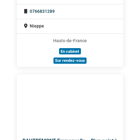
0766831289
Nieppe
Hauts-de-France
En cabinet
Sur rendez-vous