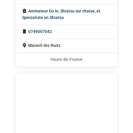
Animateur Do In
,
Shiatsu sur chaise
, et
Spécialiste en Shiatsu
0749007042
Maisnil-lès-Ruitz
Hauts-de-France