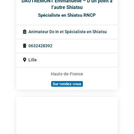
DAUTREMONT Emmanuelle – D’un point à
l’autre Shiatsu
Spécialiste en Shiatsu RNCP
Animateur Do In
et
Spécialiste en Shiatsu
0632428392
Lille
Hauts-de-France
Sur rendez-vous