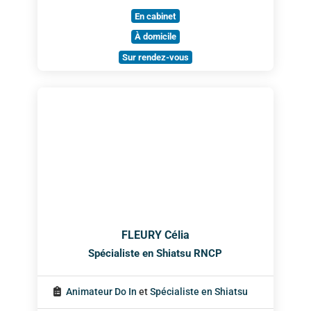
En cabinet
À domicile
Sur rendez-vous
FLEURY Célia
Spécialiste en Shiatsu RNCP
Animateur Do In
et
Spécialiste en Shiatsu