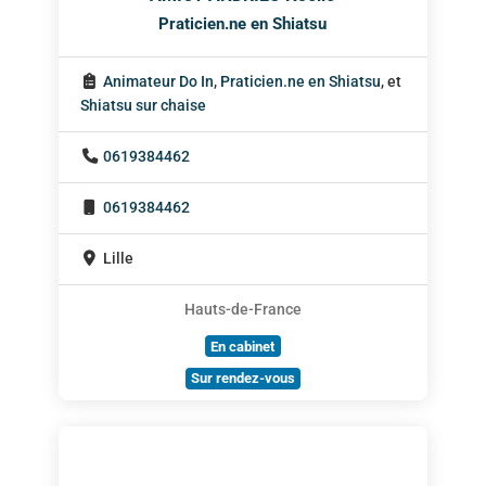
Praticien.ne en Shiatsu
Animateur Do In
,
Praticien.ne en Shiatsu
, et
Shiatsu sur chaise
0619384462
0619384462
Lille
Hauts-de-France
En cabinet
Sur rendez-vous