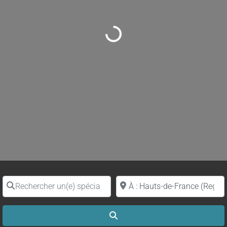
Loading...
Rechercher un(e) spécialiste par nom
Proche de (ville ou région)
Search