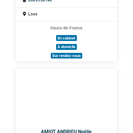
0609558146
Loos
Hauts-de-France
En cabinet
À domicile
Sur rendez-vous
AMIOT ANDRIEU Noëlie