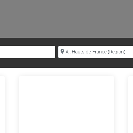
Proche de (ville ou région)