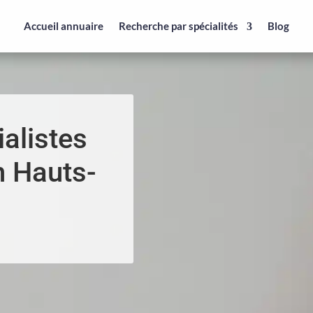
Accueil annuaire
Recherche par spécialités
Blog
alistes
n Hauts-