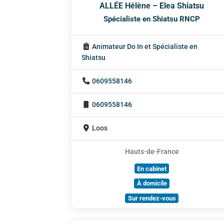
ALLÉE Hélène – Elea Shiatsu
Spécialiste en Shiatsu RNCP
Animateur Do In
et
Spécialiste en
Shiatsu
0609558146
0609558146
Loos
Hauts-de-France
En cabinet
À domicile
Sur rendez-vous