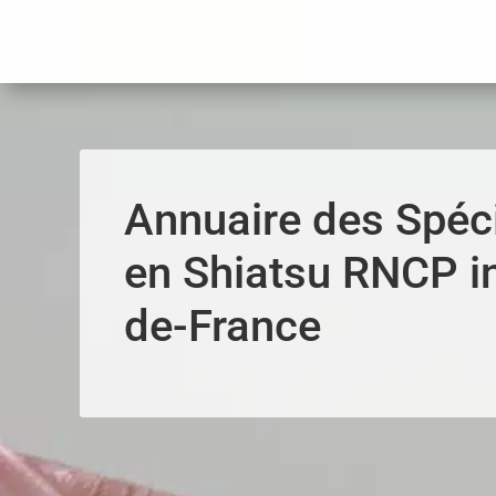
Panneau de gestion des cookies
Annuaire des Spéci
en Shiatsu RNCP i
de-France