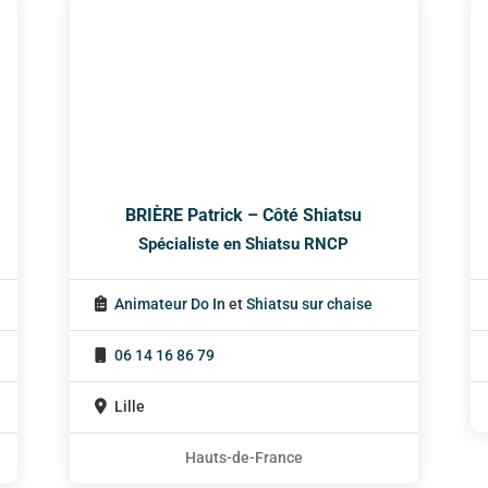
BRIÈRE Patrick – Côté Shiatsu
Spécialiste en Shiatsu RNCP
Animateur Do In
et
Shiatsu sur chaise
06 14 16 86 79
Lille
Hauts-de-France