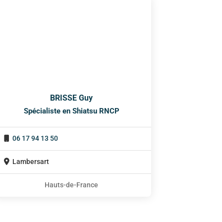
BRISSE Guy
Spécialiste en Shiatsu RNCP
06 17 94 13 50
Lambersart
Hauts-de-France