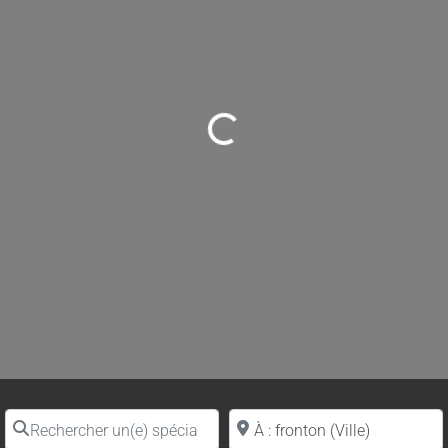
Loading...
Rechercher un(e) spécialiste par nom
Proche de (ville ou région)