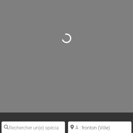
Loading...
Rechercher un(e) spécialiste par nom
Proche de (ville ou région)