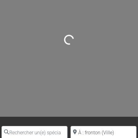
Loading...
Rechercher un(e) spécialiste par nom
Proche de (ville ou région)