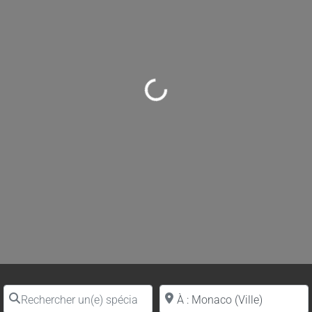
Loading...
Rechercher un(e) spécialiste par nom
Proche de (ville ou région)