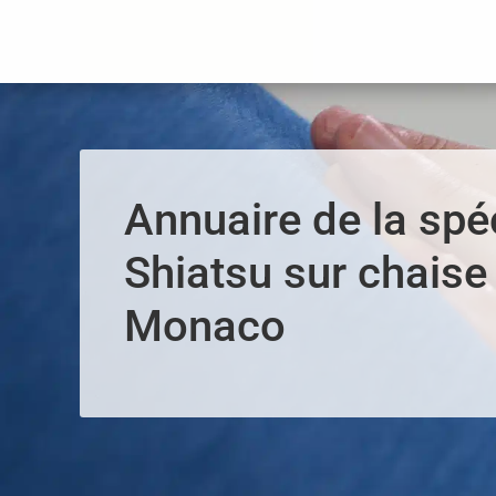
Panneau de gestion des cookies
Annuaire de la spéc
Shiatsu sur chaise 
Monaco