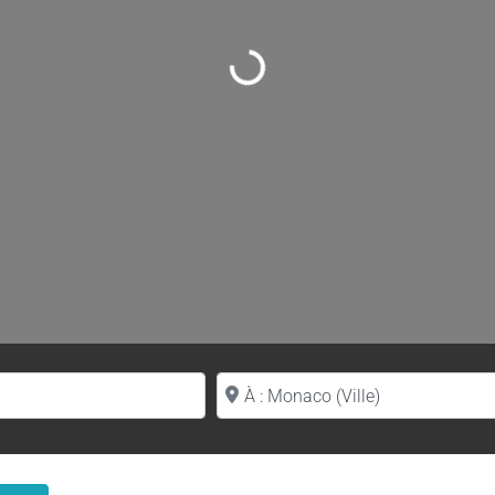
Loading...
Proche de (ville ou région)