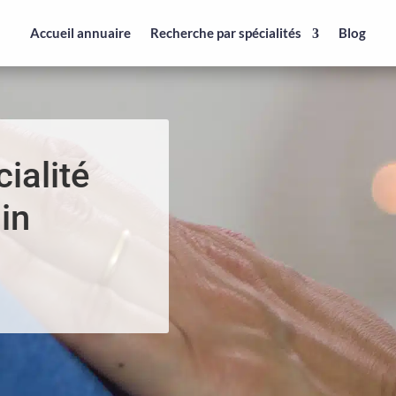
Accueil annuaire
Recherche par spécialités
Blog
ialité
in