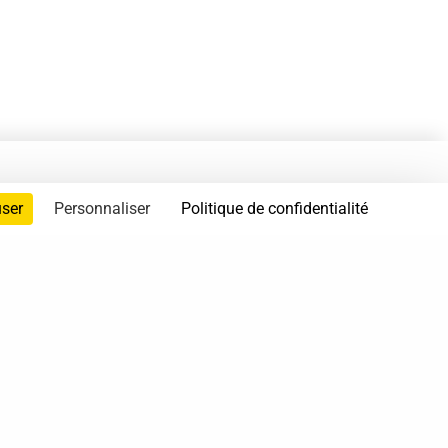
user
Personnaliser
Politique de confidentialité
servés