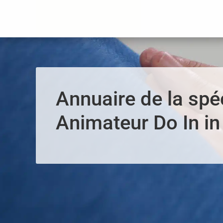
Panneau de gestion des cookies
Annuaire de la spéc
Animateur Do In i