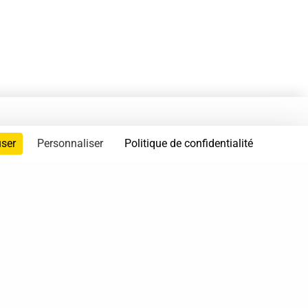
user
Personnaliser
Politique de confidentialité
servés