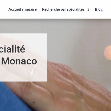
Accueil annuaire
Recherche par spécialités
Blog
ialité
n Monaco