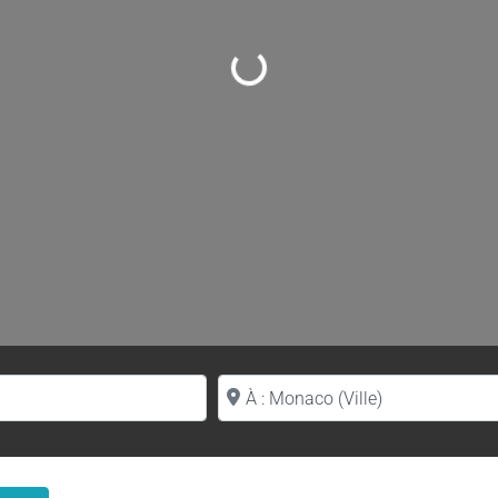
Loading...
Proche de (ville ou région)