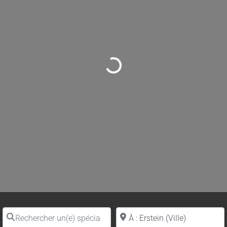
Loading...
Rechercher un(e) spécialiste par nom
Proche de (ville ou région)