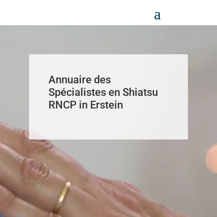
Panneau de gestion des cookies
Annuaire des
Spécialistes en Shiatsu
RNCP in Erstein