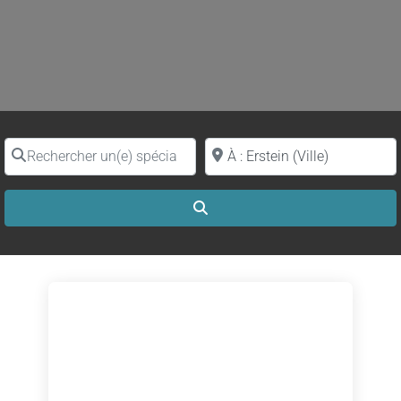
Rechercher un(e) spécialiste par nom
Proche de (ville ou région)
Search