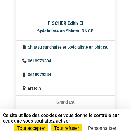
FISCHER Edith EI
Spécialiste en Shiatsu RNCP
Shiatsu sur chaise
et
Spécialiste en Shiatsu
0618979234
0618979234
Erstein
Grand Est
En cabinet
Ce site utilise des cookies et vous donne le contrôle sur
ceux que vous souhaitez activer
Sur rendez-vous
Tout accepter
Tout refuser
Personnaliser