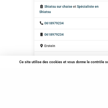
Shiatsu sur chaise
et
Spécialiste en
Shiatsu
0618979234
0618979234
Erstein
Grand Est
Ce site utilise des cookies et vous donne le contrôle 
En cabinet
Sur rendez-vous