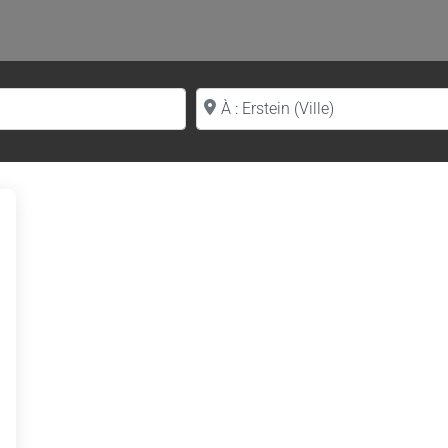
Proche de (ville ou région)