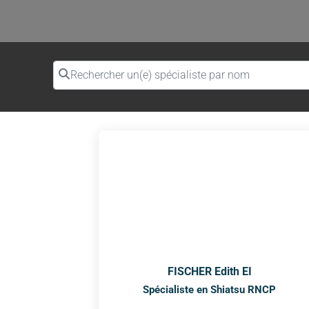
Rechercher un(e) spécialiste par nom
FISCHER Edith EI
Spécialiste en Shiatsu RNCP