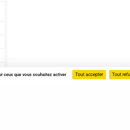
Tout accepter
Tout ref
sur ceux que vous souhaitez activer