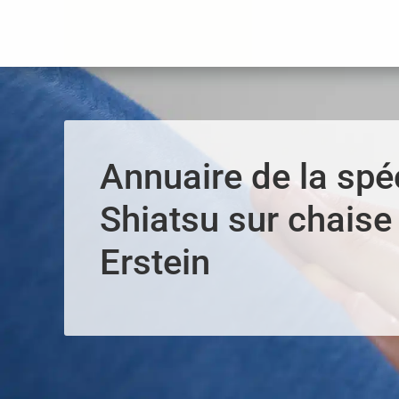
Panneau de gestion des cookies
Annuaire de la spéc
Shiatsu sur chaise 
Erstein