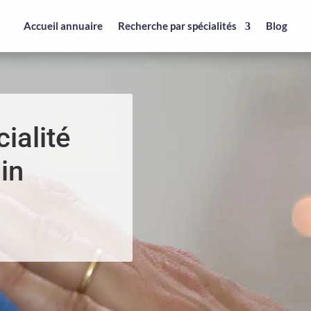
Accueil annuaire
Recherche par spécialités
Blog
ialité
in