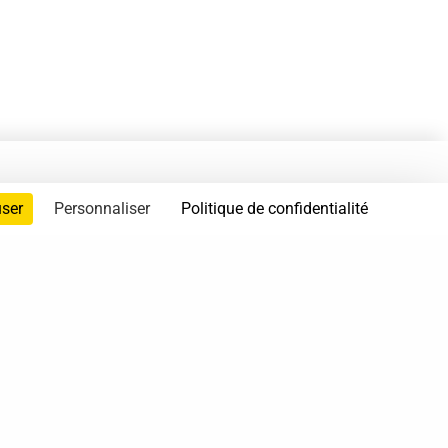
user
Personnaliser
Politique de confidentialité
servés