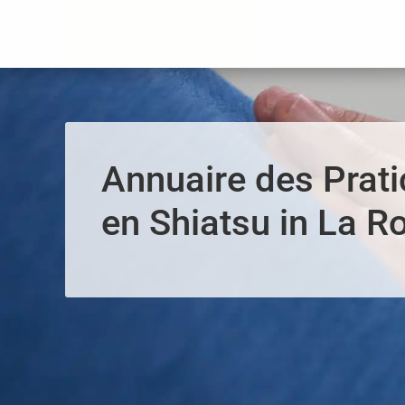
Panneau de gestion des cookies
Annuaire des Prati
en Shiatsu in La R