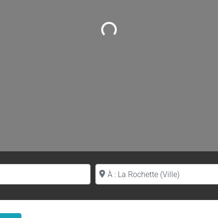
Loading...
Proche de (ville ou région)