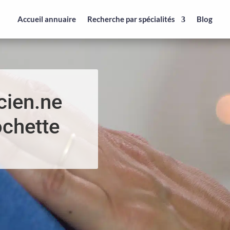
Accueil annuaire
Recherche par spécialités
Blog
cien.ne
ochette