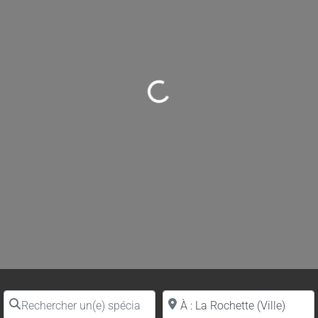
Loading...
Rechercher un(e) spécialiste par nom
Proche de (ville ou région)