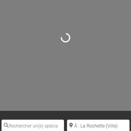
Loading...
Rechercher un(e) spécialiste par nom
Proche de (ville ou région)