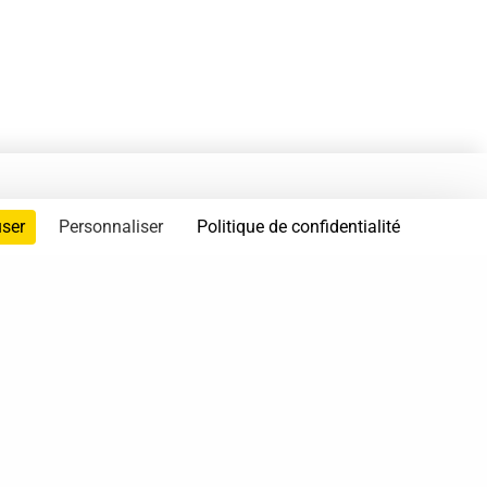
user
Personnaliser
Politique de confidentialité
servés