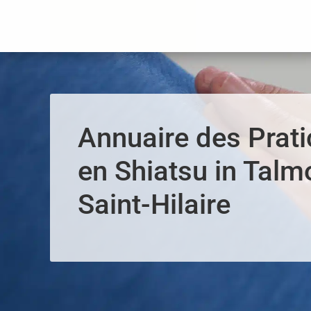
Panneau de gestion des cookies
Annuaire des Prati
en Shiatsu in Talm
Saint-Hilaire