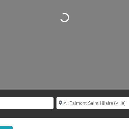
Loading...
Proche de (ville ou région)