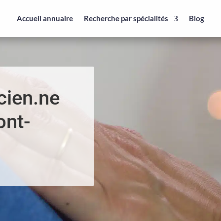
Accueil annuaire
Recherche par spécialités
Blog
cien.ne
ont-