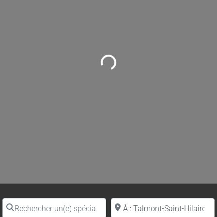
Loading...
Rechercher un(e) spécialiste par nom
Proche de (ville ou région)