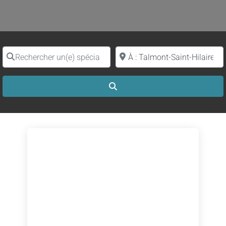
Rechercher un(e) spécialiste par nom
Proche de (ville ou région)
Search