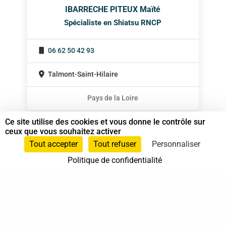
IBARRECHE PITEUX Maïté
Spécialiste en Shiatsu RNCP
06 62 50 42 93
Talmont-Saint-Hilaire
Pays de la Loire
Ce site utilise des cookies et vous donne le contrôle sur
ceux que vous souhaitez activer
Tout accepter
Tout refuser
Personnaliser
Politique de confidentialité
37 bis, allée Lucien-Michard
93190 Livry-Gargan
06 61 87 28 09