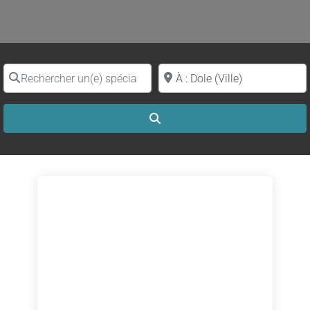
Rechercher un(e) spécialiste par nom
Proche de (ville ou région)
Search