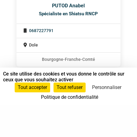
PUTOD Anabel
Spécialiste en Shiatsu RNCP
0687227791
Dole
Bourgogne-Franche-Comté
Ce site utilise des cookies et vous donne le contrôle sur
ceux que vous souhaitez activer
Tout accepter
Tout refuser
Personnaliser
Politique de confidentialité
37 bis, allée Lucien-Michard
93190 Livry-Gargan
06 61 87 28 09