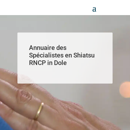
Panneau de gestion des cookies
Annuaire des
Spécialistes en Shiatsu
RNCP in Dole