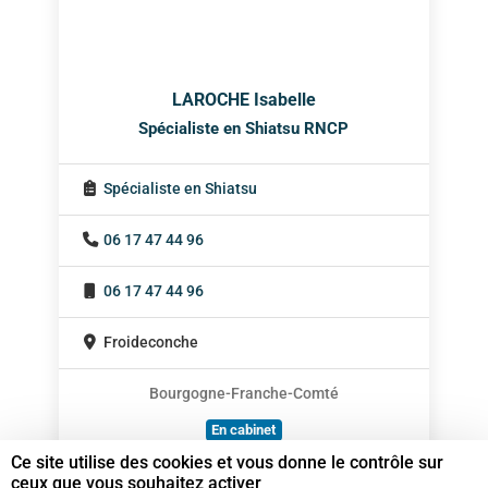
LAROCHE Isabelle
Spécialiste en Shiatsu RNCP
Spécialiste en Shiatsu
06 17 47 44 96
06 17 47 44 96
Froideconche
Bourgogne-Franche-Comté
En cabinet
Ce site utilise des cookies et vous donne le contrôle sur
À domicile
ceux que vous souhaitez activer