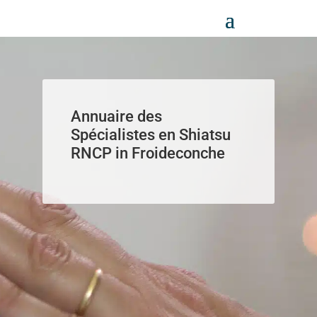
Panneau de gestion des cookies
Annuaire des
Spécialistes en Shiatsu
RNCP in Froideconche