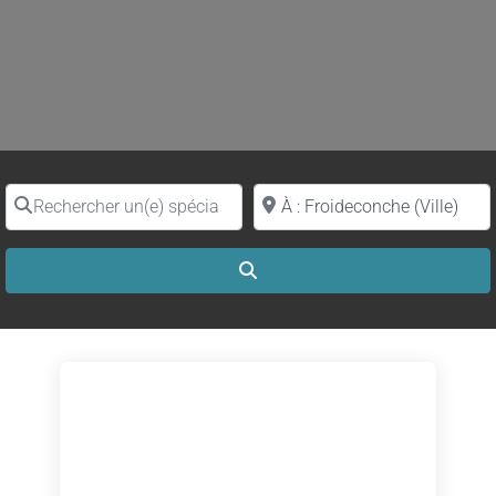
Rechercher un(e) spécialiste par nom
Proche de (ville ou région)
Search