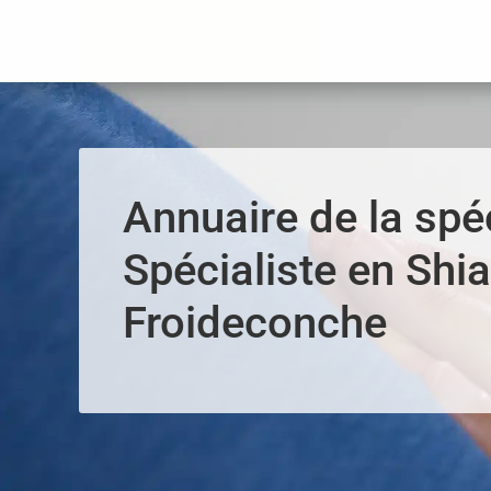
Panneau de gestion des cookies
Annuaire de la spéc
Spécialiste en Shia
Froideconche