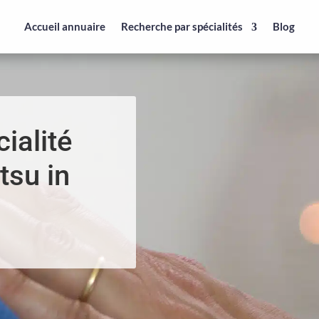
Accueil annuaire
Recherche par spécialités
Blog
ialité
tsu in