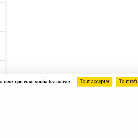
Tout accepter
Tout ref
sur ceux que vous souhaitez activer