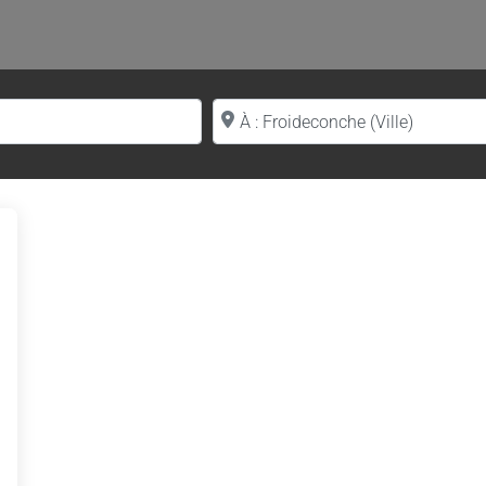
Proche de (ville ou région)