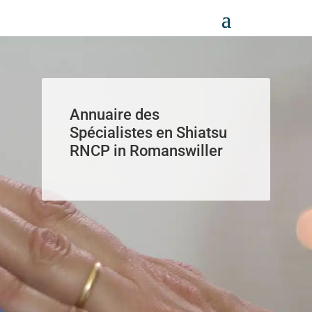
Panneau de gestion des cookies
Annuaire des
Spécialistes en Shiatsu
RNCP in Romanswiller