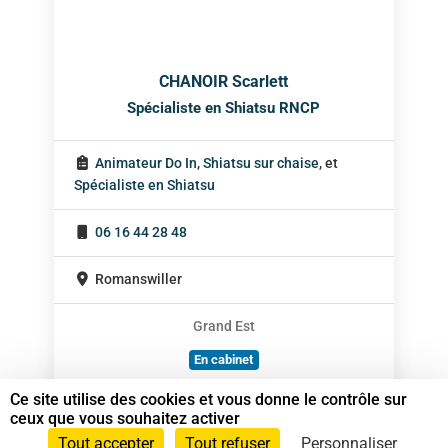
CHANOIR Scarlett
Spécialiste en Shiatsu RNCP
Animateur Do In
,
Shiatsu sur chaise
, et
Spécialiste en Shiatsu
06 16 44 28 48
Romanswiller
Grand Est
En cabinet
À domicile
Ce site utilise des cookies et vous donne le contrôle sur
ceux que vous souhaitez activer
Sur rendez-vous
Tout accepter
Tout refuser
Personnaliser