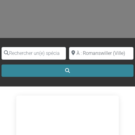
Rechercher un(e) spécialiste par nom
Proche de (ville ou région)
Search