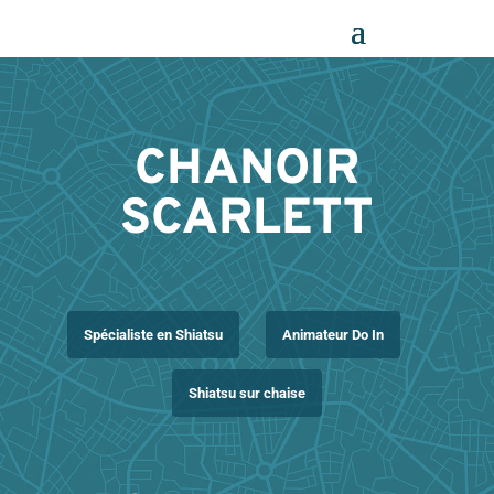
Panneau de gestion des cookies
CHANOIR
SCARLETT
Spécialiste en Shiatsu
Animateur Do In
Shiatsu sur chaise