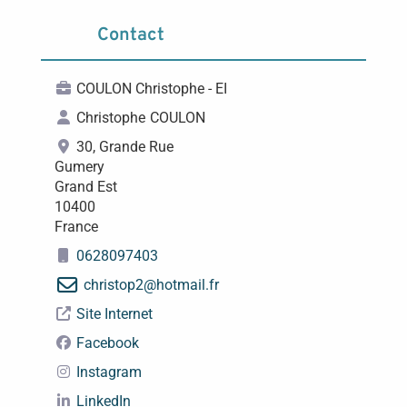
Contact
COULON Christophe - EI
Christophe
COULON
30, Grande Rue
Gumery
Grand Est
10400
France
0628097403
christop2
@
hotmail.fr
Site Internet
Facebook
Instagram
LinkedIn