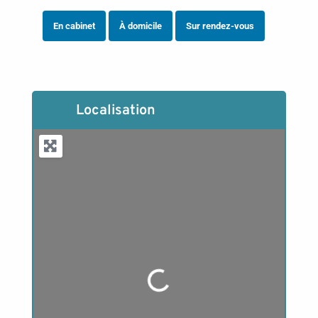
En cabinet
À domicile
Sur rendez-vous
Localisation
Loading...