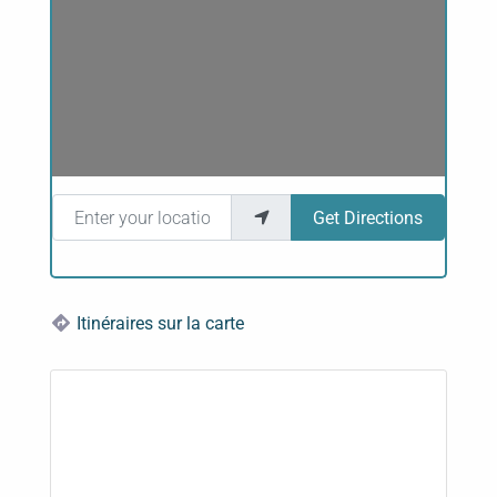
Enter your location
Get Directions
Itinéraires sur la carte