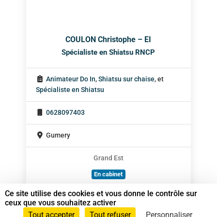
COULON Christophe – EI
Spécialiste en Shiatsu RNCP
Animateur Do In
,
Shiatsu sur chaise
, et
Spécialiste en Shiatsu
0628097403
Gumery
Grand Est
En cabinet
À domicile
Ce site utilise des cookies et vous donne le contrôle sur
ceux que vous souhaitez activer
Sur rendez-vous
Tout accepter
Tout refuser
Personnaliser