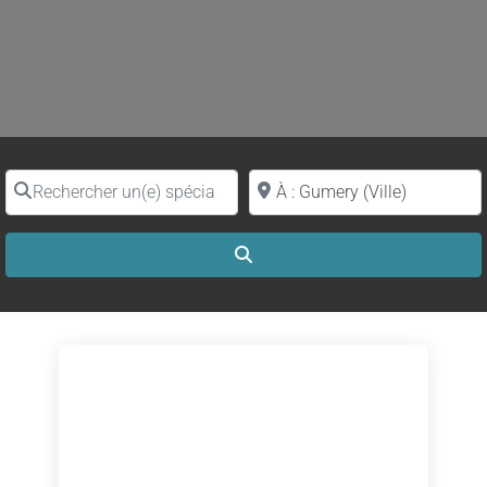
Rechercher un(e) spécialiste par nom
Proche de (ville ou région)
Search