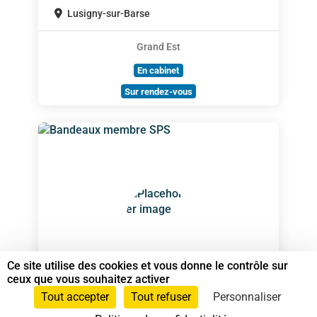
Lusigny-sur-Barse
Grand Est
En cabinet
Sur rendez-vous
Ce site utilise des cookies et vous donne le contrôle sur
TAPPREST Sébastien
ceux que vous souhaitez activer
Spécialiste en Shiatsu RNCP
Tout accepter
Tout refuser
Personnaliser