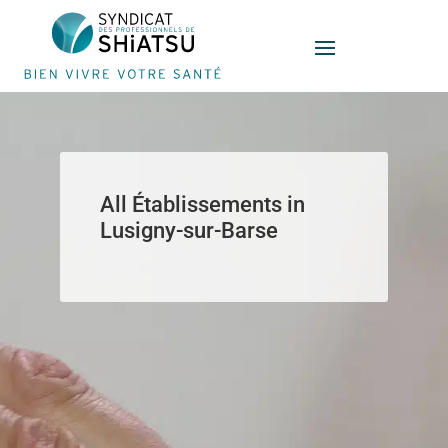
Panneau de gestion des cookies
All Établissements in
Lusigny-sur-Barse