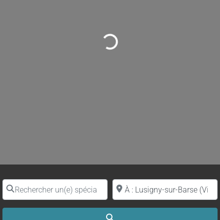
Loading...
Rechercher un(e) spécialiste par nom
Proche de (ville ou région)
Search