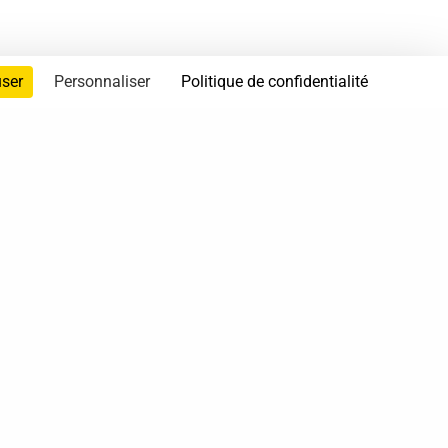
user
Personnaliser
Politique de confidentialité
servés