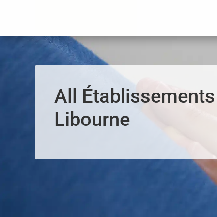
Panneau de gestion des cookies
All Établissements
Libourne