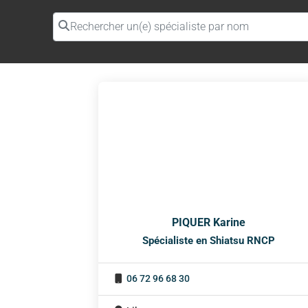
Rechercher un(e) spécialiste par nom
PIQUER Karine
Spécialiste en Shiatsu RNCP
06 72 96 68 30