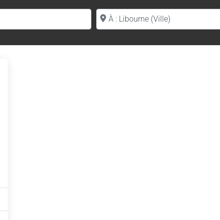
Proche de (ville ou région)