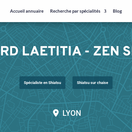
Accueil annuaire
Recherche par spécialités
Blog
D LAETITIA - ZEN 
Spécialiste en Shiatsu
Shiatsu sur chaise
LYON