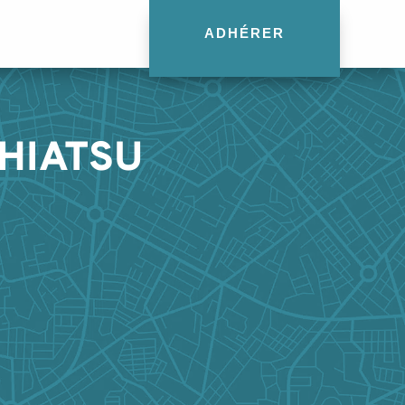
ADHÉRER
SHIATSU