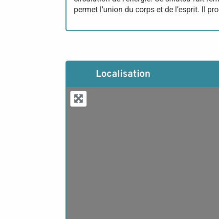
permet l’union du corps et de l’esprit. Il p
Localisation
L