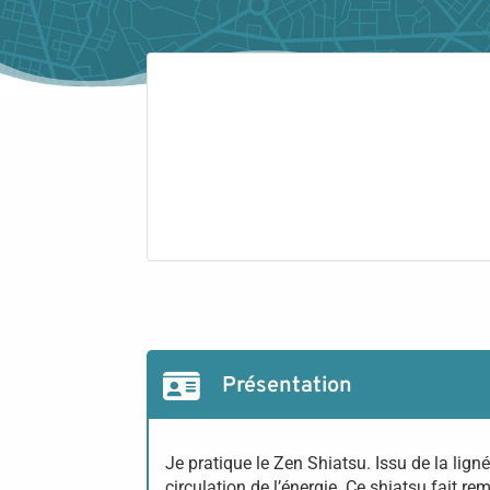
Présentation
Je pratique le Zen Shiatsu. Issu de la lign
circulation de l’énergie. Ce shiatsu fait r