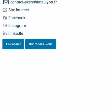
contact
@
zenshiatsulyon.fr
Site Internet
Facebook
Instagram
LinkedIn
En cabinet
Sur rendez-vous