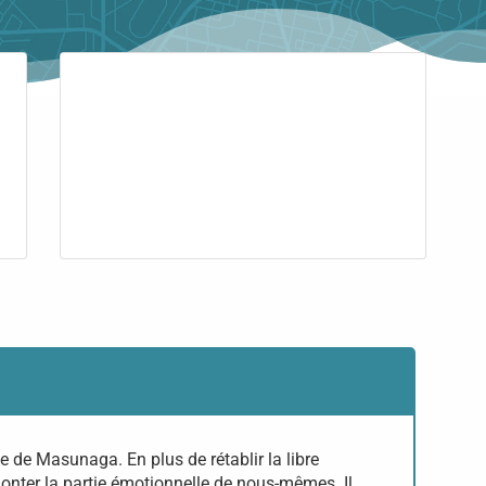
ée de Masunaga. En plus de rétablir la libre
emonter la partie émotionnelle de nous-mêmes. Il