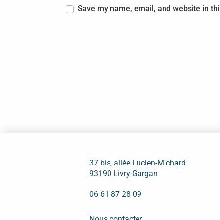
Save my name, email, and website in thi
37 bis, allée Lucien-Michard
93190 Livry-Gargan
06 61 87 28 09
Nous contacter