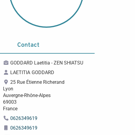
Contact
GODDARD Laetitia - ZEN SHIATSU
LAETITIA
GODDARD
25 Rue Étienne Richerand
Lyon
Auvergne-Rhône-Alpes
69003
France
0626349619
0626349619