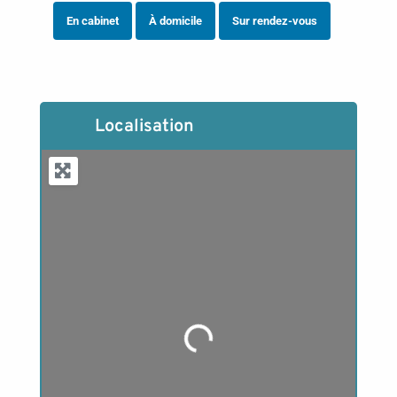
En cabinet
À domicile
Sur rendez-vous
Localisation
Loading...