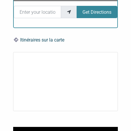
Enter your location
Get Directions
Itinéraires sur la carte