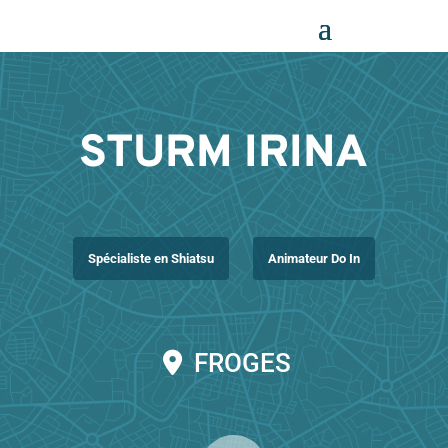
Panneau de gestion des cookies
STURM IRINA
Spécialiste en Shiatsu
Animateur Do In
FROGES