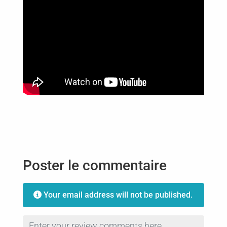
Poster le commentaire
Your email address will not be published.
Review text