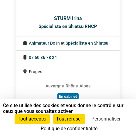
STURM Irina
Spécialiste en Shiatsu RNCP
Animateur Do In
et
Spécialiste en Shiatsu
07 60 86 78 24
Froges
Auvergne-Rhône-Alpes
En cabinet
Ce site utilise des cookies et vous donne le contrôle sur
Sur rendez-vous
ceux que vous souhaitez activer
Tout accepter
Tout refuser
Personnaliser
Politique de confidentialité