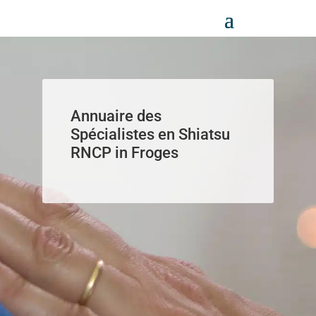
Panneau de gestion des cookies
Annuaire des
Spécialistes en Shiatsu
RNCP in Froges