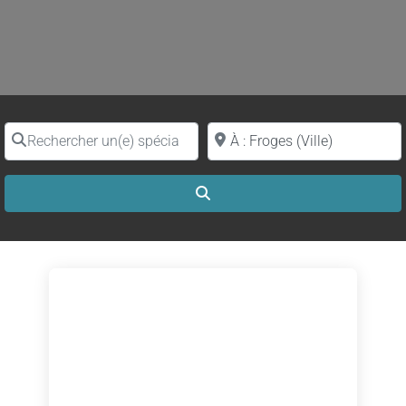
Rechercher un(e) spécialiste par nom
Proche de (ville ou région)
Search