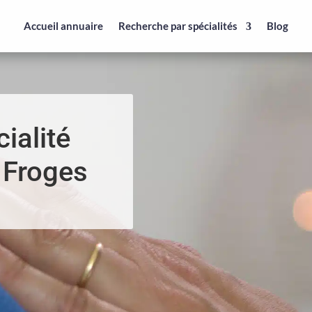
Accueil annuaire
Recherche par spécialités
Blog
ialité
 Froges