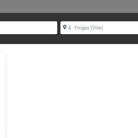
Proche de (ville ou région)