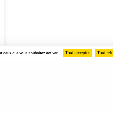
Tout accepter
Tout ref
sur ceux que vous souhaitez activer
Annuaire
Actualités
Mentions légales