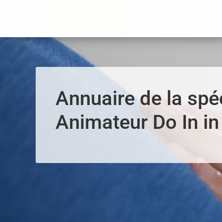
Panneau de gestion des cookies
Annuaire de la spéc
Animateur Do In in