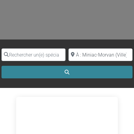
Rechercher un(e) spécialiste par nom
Proche de (ville ou région)
Search