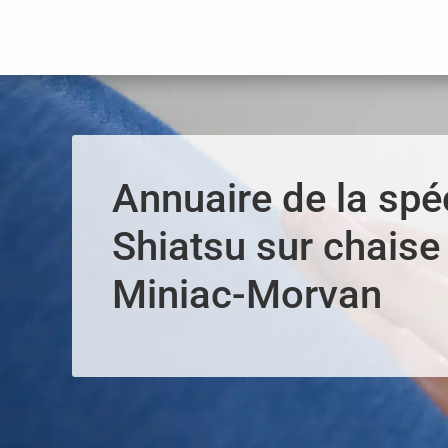
Panneau de gestion des cookies
Annuaire de la spéc
Shiatsu sur chaise 
Miniac-Morvan