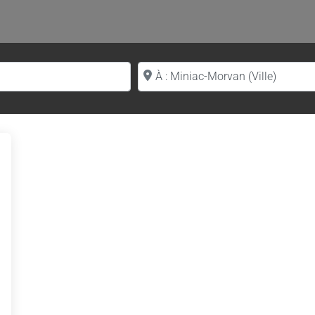
Proche de (ville ou région)