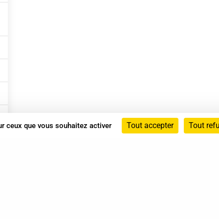
Tout accepter
Tout ref
sur ceux que vous souhaitez activer