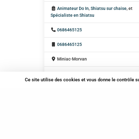
Animateur Do In
,
Shiatsu sur chaise
, et
Spécialiste en Shiatsu
0686465125
0686465125
Miniac-Morvan
Bretagne
Ce site utilise des cookies et vous donne le contrôle 
À domicile
Sur rendez-vous