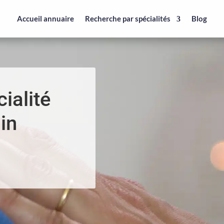
Accueil annuaire
Recherche par spécialités
Blog
ialité
in