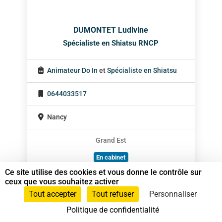
DUMONTET Ludivine
Spécialiste en Shiatsu RNCP
Animateur Do In
et
Spécialiste en Shiatsu
0644033517
Nancy
Grand Est
En cabinet
Ce site utilise des cookies et vous donne le contrôle sur
Sur rendez-vous
ceux que vous souhaitez activer
Tout accepter
Tout refuser
Personnaliser
Politique de confidentialité