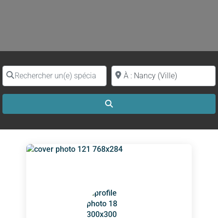
Rechercher un(e) spécialiste par nom
Proche de (ville ou région)
Search